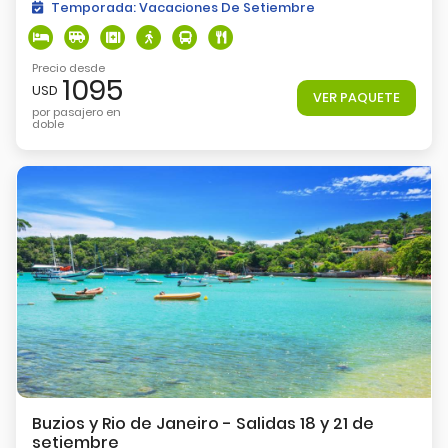
Temporada:
Vacaciones De Setiembre
Precio desde
1095
USD
VER PAQUETE
por pasajero en
doble
Buzios y Rio de Janeiro - Salidas 18 y 21 de
setiembre