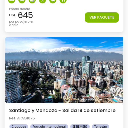
Precio desde
645
USD
VER PAQUETE
por pasajero en
doble
Santiago y Mendoza - Salida 19 de setiembre
Ref. APAQ1675
Ciudades
Paquete Internacional
SETIEMBRE
Terrestre