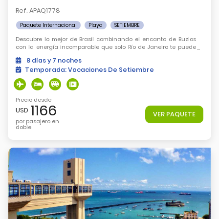
Ref. APAQ1778
Paquete Internacional
Playa
SETIEMBRE
Descubre lo mejor de Brasil combinando el encanto de Buzios
con la energía incomparable que solo Río de Janeiro te puede
ofrecer.
8
días
y 7
noches
Temporada:
Vacaciones De Setiembre
Precio desde
1166
USD
VER PAQUETE
por pasajero en
doble