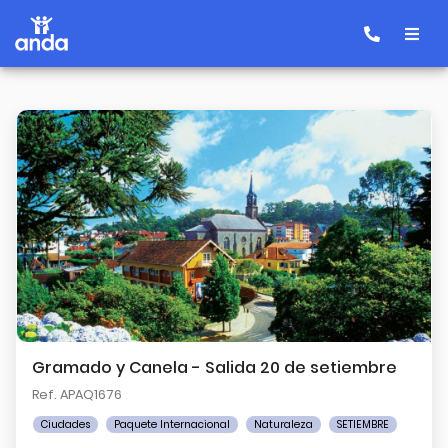
Gramado y Canela - Salida 20 de setiembre
Ref. APAQ1676
Ciudades
Paquete Internacional
Naturaleza
SETIEMBRE