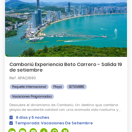
Camboriú Experiencia Beto Carrero - Salida 19
de setiembre
Ref. APAQ1690
Paquete Internacional
Playa
SETIEMBRE
Vacaciones Programadas
Descubre el dinamismo de Camboriú: Un destino que combina
playas de excelente calidad con una animada vida nocturna y
atractivos únicos como miradores y paseos panorámicos.
8
días
y 5
noches
Temporada:
Vacaciones De Setiembre