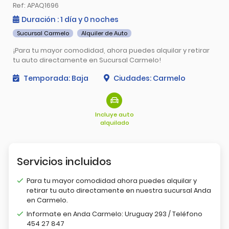
Ref
: APAQ1696
Duración
: 1
día
y 0
noches
Sucursal Carmelo
Alquiler de Auto
¡Para tu mayor comodidad, ahora puedes alquilar y retirar
tu auto directamente en Sucursal Carmelo!
Temporada
:
Baja
Ciudades
:
Carmelo
Incluye auto
alquilado
Servicios incluidos
Para tu mayor comodidad ahora puedes alquilar y
retirar tu auto directamente en nuestra sucursal Anda
en Carmelo.
Informate en Anda Carmelo: Uruguay 293 / Teléfono
454 27 847