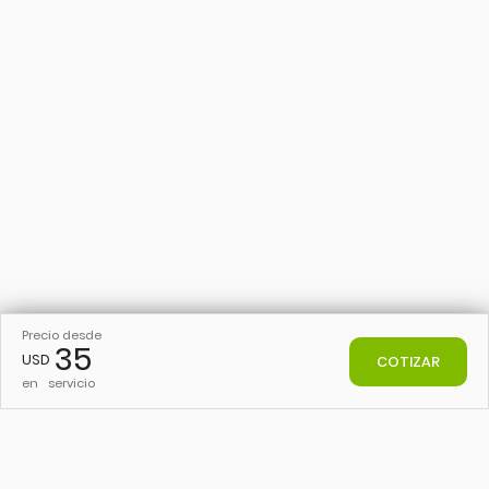
Precio desde
35
USD
COTIZAR
en
servicio