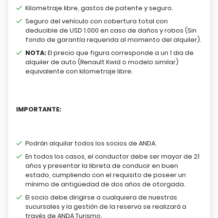
Kilometraje libre, gastos de patente y seguro.
Seguro del vehículo con cobertura total con
deducible de USD 1.000 en caso de daños y robos (Sin
fondo de garantía requerida al momento del alquiler).
NOTA:
El precio que figura corresponde a un 1 dia de
alquiler de auto (Renault Kwid o modelo similar)
equivalente con kilometraje libre.
IMPORTANTE:
Podrán alquilar todos los socios de ANDA.
En todos los casos, el conductor debe ser mayor de 21
años y presentar la libreta de conducir en buen
estado, cumpliendo con el requisito de poseer un
mínimo de antigüedad de dos años de otorgada.
El socio debe dirigirse a cualquiera de nuestras
sucursales y la gestión de la reserva se realizará a
través de ANDA Turismo.